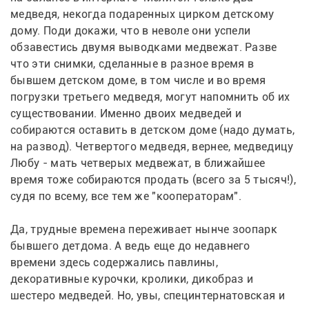
медведя, некогда подаренных цирком детскому 
дому. Поди докажи, что в неволе они успели 
обзавестись двумя выводками медвежат. Разве 
что эти снимки, сделанные в разное время в 
бывшем детском доме, в том числе и во время 
погрузки третьего медведя, могут напомнить об их 
существовании. Именно двоих медведей и 
собираются оставить в детском доме (надо думать, 
на развод). Четвертого медведя, вернее, медведицу 
Любу - мать четверых медвежат, в ближайшее 
время тоже собираются продать (всего за 5 тысяч!), 
судя по всему, все тем же "кооператорам".
Да, трудные времена переживает нынче зоопарк 
бывшего детдома. А ведь еще до недавнего 
времени здесь содержались павлины, 
декоративные курочки, кролики, дикобраз и 
шестеро медведей. Но, увы, специнтернатовская и 