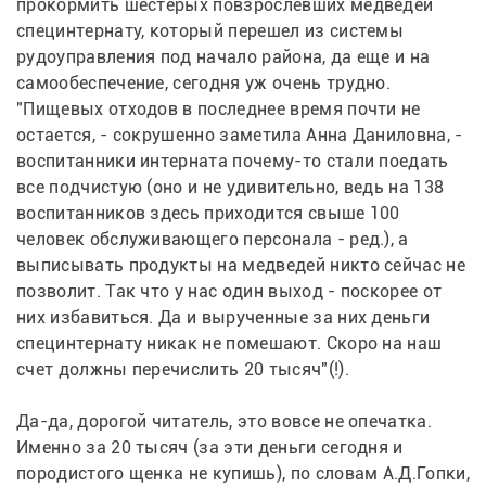
прокормить шестерых повзрослевших медведей 
специнтернату, который перешел из системы 
рудоуправления под начало района, да еще и на 
самообеспечение, сегодня уж очень трудно. 
"Пищевых отходов в последнее время почти не 
остается, - сокрушенно заметила Анна Даниловна, - 
воспитанники интерната почему-то стали поедать 
все подчистую (оно и не удивительно, ведь на 138 
воспитанников здесь приходится свыше 100 
человек обслуживающего персонала - ред.), а 
выписывать продукты на медведей никто сейчас не 
позволит. Так что у нас один выход - поскорее от 
них избавиться. Да и вырученные за них деньги 
специнтернату никак не помешают. Скоро на наш 
счет должны перечислить 20 тысяч"(!).
Да-да, дорогой читатель, это вовсе не опечатка. 
Именно за 20 тысяч (за эти деньги сегодня и 
породистого щенка не купишь), по словам А.Д.Гопки, 