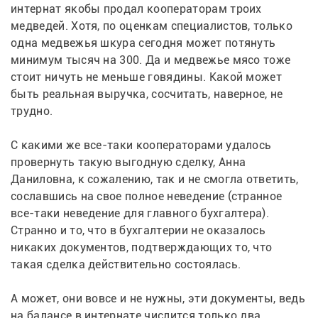
интернат якобы продал кооператорам троих 
медведей. Хотя, по оценкам специалистов, только 
одна медвежья шкура сегодня может потянуть 
минимум тысяч на 300. Да и медвежье мясо тоже 
стоит ничуть не меньше говядины. Какой может 
быть реальная выручка, сосчитать, наверное, не 
трудно.
С какими же все-таки кооператорами удалось 
провернуть такую выгодную сделку, Анна 
Даниловна, к сожалению, так и не смогла ответить, 
сославшись на свое полное неведение (странное 
все-таки неведение для главного бухгалтера). 
Странно и то, что в бухгалтерии не оказалось 
никаких документов, подтверждающих то, что 
такая сделка действительно состоялась.
А может, они вовсе и не нужны, эти документы, ведь 
на балансе в интернате числится только два 