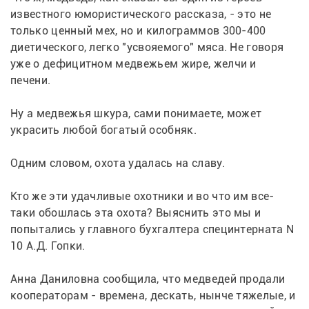
известного юмористического рассказа, - это не 
только ценный мех, но и килограммов 300-400 
диетического, легко "усвояемого" мяса. Не говоря 
уже о дефицитном медвежьем жире, желчи и 
печени.
Ну а медвежья шкура, сами понимаете, может 
украсить любой богатый особняк.
Одним словом, охота удалась на славу.
Кто же эти удачливые охотники и во что им все-
таки обошлась эта охота? Выяснить это мы и 
попытались у главного бухгалтера специнтерната N 
10 А.Д. Гопки. 
Анна Даниловна сообщила, что медведей продали 
кооператорам - времена, дескать, нынче тяжелые, и 