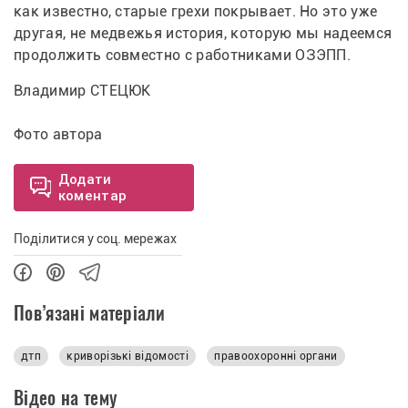
как известно, старые грехи покрывает. Но это уже 
другая, не медвежья история, которую мы надеемся 
продолжить совместно с работниками ОЗЭПП. 
Владимир СТЕЦЮК 
Фото автора
Додати
коментар
Поділитися у соц. мережах
Пов’язані матеріали
дтп
криворізькі відомості
правоохоронні органи
Відео на тему