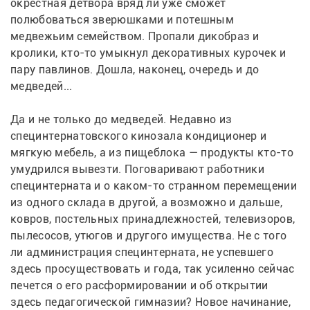
окрестная детвора вряд ли уже сможет 
полюбоваться зверюшками и потешным 
медвежьим семейством. Пропали дикобраз и 
кролики, кто-то умыкнул декоративных курочек и 
пару павлинов. Дошла, наконец, очередь и до 
медведей...
Да и не только до медведей. Недавно из 
специнтернатовского кинозала кондиционер и 
мягкую мебель, а из пищеблока — продукты кто-то 
умудрился вывезти. Поговаривают работники 
специнтерната и о каком-то странном перемещении 
из одного склада в другой, а возможно и дальше, 
ковров, постельных принадлежностей, телевизоров, 
пылесосов, утюгов и другого имущества. Не с того 
ли администрация специнтерната, не успевшего 
здесь просуществовать и года, так усиленно сейчас 
печется о его расформировании и об открытии 
здесь педагогической гимназии? Новое начинание, 