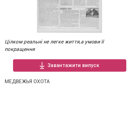
Цілком реальні не легке життя,а умови її
покращення
Завантажити випуск
МЕДВЕЖЬЯ ОХОТА