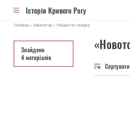
Історія Кривого Рогу
Головна
Навигатор
Результат пошуку
«Новот
Знайдено
4 матеріалів
Сортувати