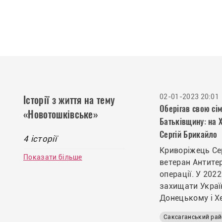
02-01-2023 20:01
Історії з життя на тему
Оберігав свою сі
«Новотошківське»
Батьківщину: на 
Сергій Брикайло
4 історії
Криворіжець Се
Показати більше
ветеран Антите
операції. У 202
захищати Украї
Донецькому і Х
напрямках
Саксаганський ра