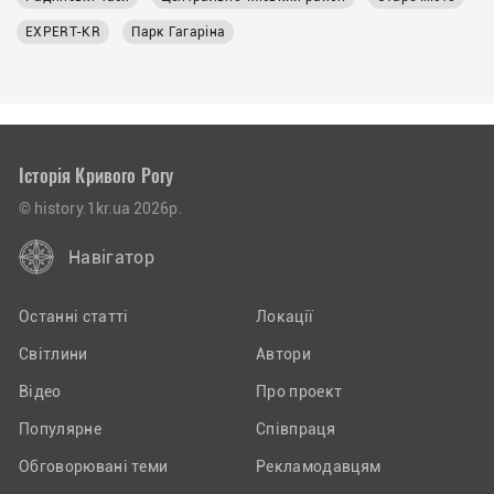
EXPERT-KR
Парк Гагаріна
Історія Кривого Рогу
© history.1kr.ua 2026р.
Навігатор
Останні статті
Локації
Світлини
Автори
Відео
Про проект
Популярне
Співпраця
Обговорювані теми
Рекламодавцям