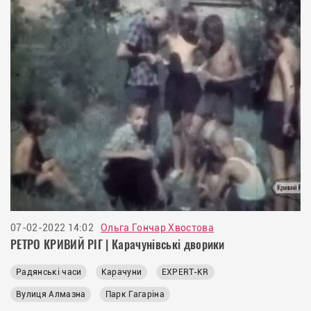
07-02-2022 14:02
Ольга Гончар Хвостова
РЕТРО КРИВИЙ РІГ | Карачунівські дворики
Радянські часи
Карачуни
EXPERT-KR
Вулиця Алмазна
Парк Гагаріна