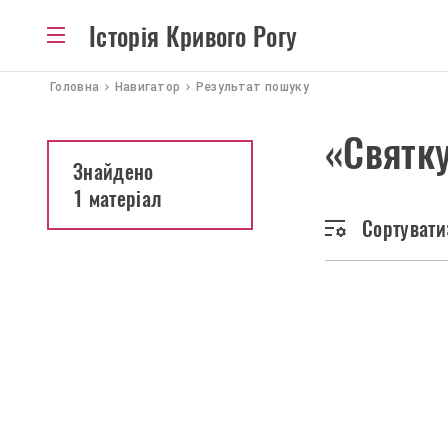
Історія Кривого Рогу
Головна
Навигатор
Результат пошуку
«Святку
Знайдено
1 матеріал
Сортувати