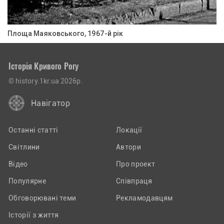
Площа Маяковського, 1967-й рік
Історія Кривого Рогу
© history.1kr.ua 2026р.
Навігатор
Останні статті
Локації
Світлини
Автори
Відео
Про проект
Популярне
Співпраця
Обговорювані теми
Рекламодавцям
Історії з життя