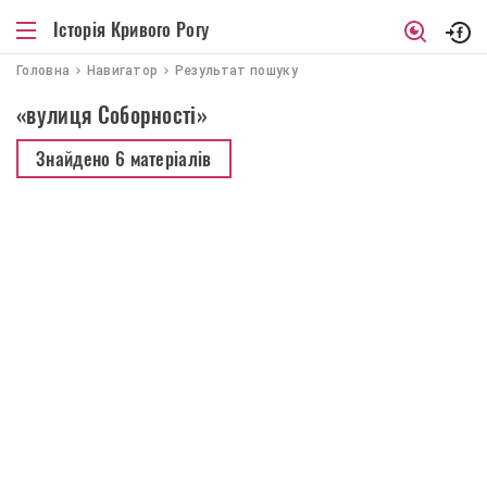
Історія Кривого Рогу
Головна
Навигатор
Результат пошуку
«вулиця Соборності»
Знайдено
6 матеріалів