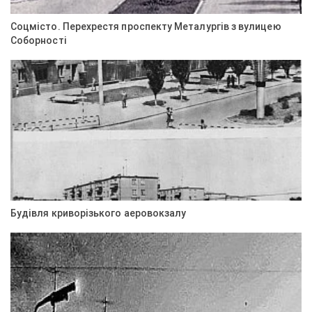
Соцмісто. Перехрестя проспекту Металургів з вулицею
Соборності
Будівля криворізького аеровокзалу