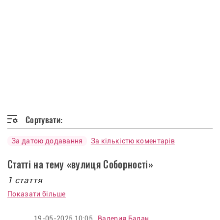
Сортувати:
За датою додавання
За кількістю коментарів
Статті на тему «вулиця Соборності»
1 стаття
Показати більше
19-05-2025 10:05
Валерия Балан