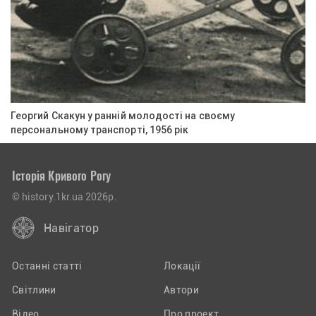
Георгий Скакун у ранній молодості на своєму
персональному транспорті, 1956 рік
Історія Кривого Рогу
© history.1kr.ua 2026р.
Навігатор
Останні статті
Локації
Світлини
Автори
Відео
Про проект