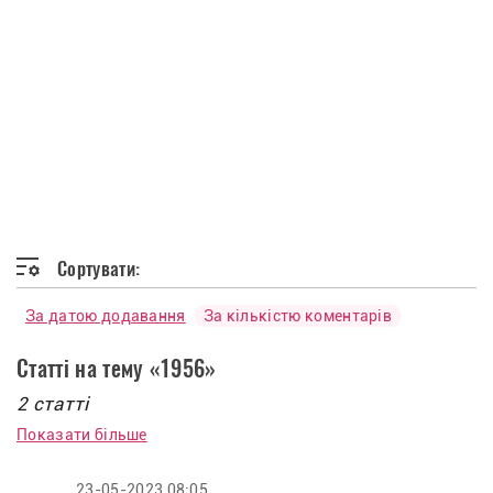
Сортувати:
За датою додавання
За кількістю коментарів
Статті на тему «1956»
2 статті
Показати більше
23-05-2023 08:05