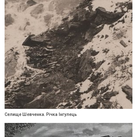
Селище Шевченка. Річка Інгулець