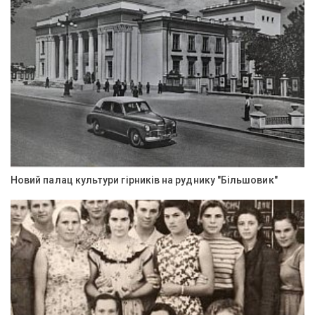
Новий палац культури гірників на руднику "Більшовик"