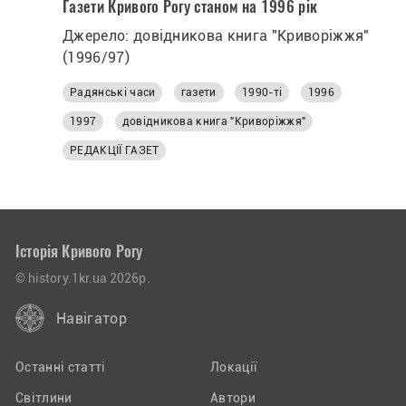
Газети Кривого Рогу станом на 1996 рік
Джерело: довідникова книга "Криворіжжя"
(1996/97)
Радянські часи
газети
1990-ті
1996
1997
довідникова книга "Криворіжжя"
РЕДАКЦІЇ ГАЗЕТ
Історія Кривого Рогу
© history.1kr.ua 2026р.
Навігатор
Останні статті
Локації
Світлини
Автори