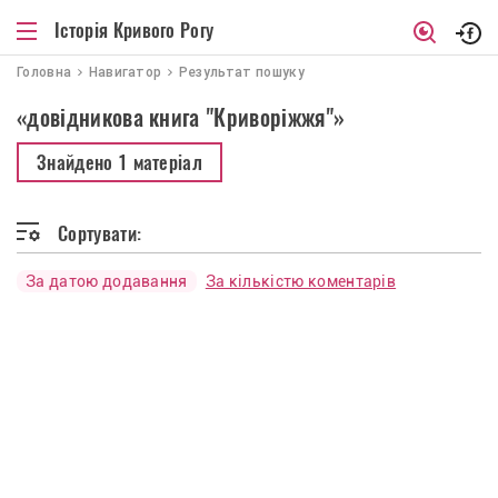
Історія Кривого Рогу
Головна
Навигатор
Результат пошуку
«довідникова книга "Криворіжжя"»
Знайдено
1 матеріал
Сортувати:
За датою додавання
За кількістю коментарів