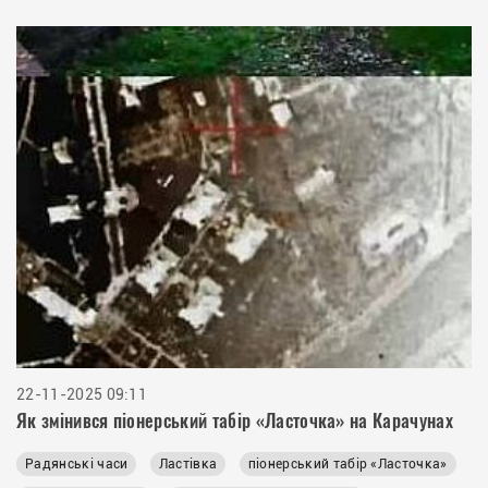
22-11-2025 09:11
Як змінився піонерський табір «Ласточка» на Карачунах
Радянські часи
Ластівка
піонерський табір «Ласточка»