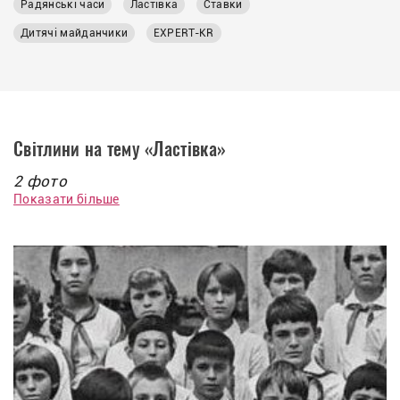
Радянські часи
Ластівка
Ставки
Дитячі майданчики
EXPERT-KR
Світлини на тему «Ластівка»
2 фото
Показати більше