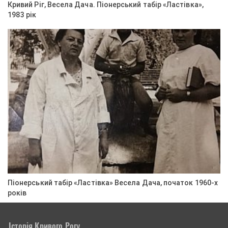
Кривий Ріг, Весела Дача. Піонерський табір «Ластівка»,
1983 рік
Піонерський табір «Ластівка» Весела Дача, початок 1960-х
років
Історія Кривого Рогу