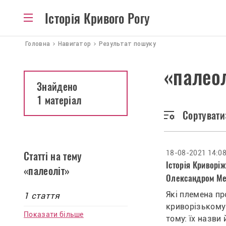
Історія Кривого Рогу
Головна
Навигатор
Результат пошуку
«палео
Знайдено
1 матеріал
Сортувати
18-08-2021 14:0
Статті на тему
Історія Криворіж
«палеоліт»
Олександром Ме
Які племена п
1 стаття
криворізькому 
Показати більше
тому: їх назви