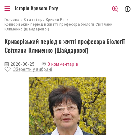
Історія Кривого Рогу
Головна
Статті про Кривий Ріг
Криворізький період в житті професора біології Світлани
Клименко (Шайдарової)
Криворізький період в житті професора біології
Світлани Клименко (Шайдарової)
2026-06-25
0 комментарів
Зберегти у вибрані