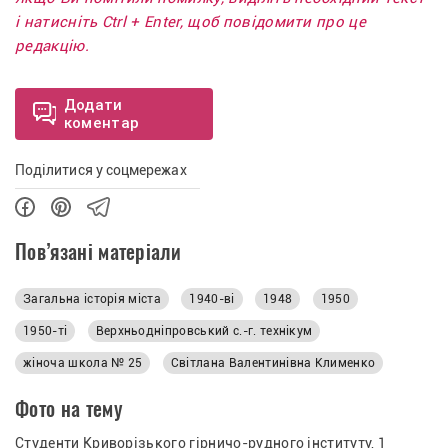
і натисніть Ctrl + Enter, щоб повідомити про це
редакцію.
Додати
коментар
Поділитися у соцмережах
Пов’язані матеріали
Загальна історія міста
1940-ві
1948
1950
1950-ті
Верхньодніпровський с.-г. технікум
жіноча школа № 25
Світлана Валентинівна Клименко
Фото на тему
Студенти Криворізького гірничо-рудного інституту, 1