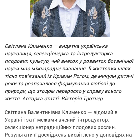
Світлана Клименко — видатна українська
науковиця, селекціонерка та інтродукторка
плодових культур, чий внесок у розвиток ботанічної
науки має міжнародне визнання. Її життєвий шлях
тісно пов’язаний із Кривим Рогом, де минули дитячі
роки та розпочалося формування любові до
природи, що згодом переросло у справу всього
життя. Авторка статті: Вікторія Тротнер
Світлана Валентинівна Клименко — відомий в 
Україні і за її межами вчений-інтродуктор, 
селекціонер нетрадиційних плодових рослин. 
Результати її досліджень висвітлено у доповідях на 