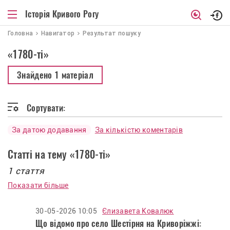
Історія Кривого Рогу
Головна
Навигатор
Результат пошуку
«1780-ті»
Знайдено
1 матеріал
Сортувати:
За датою додавання
За кількістю коментарів
Статті на тему «1780-ті»
1 стаття
Показати більше
30-05-2026 10:05
Єлизавета Ковалюк
Що відомо про село Шестірня на Криворіжжі: