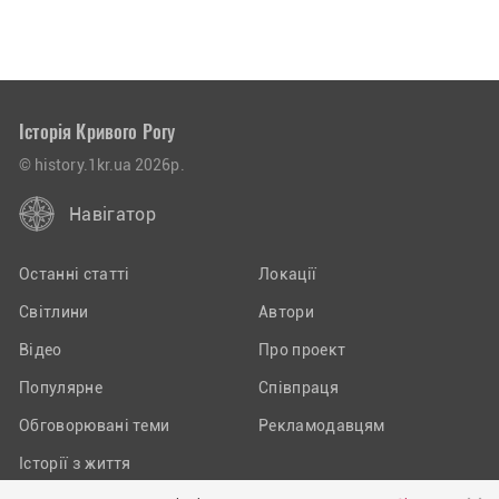
Історія Кривого Рогу
© history.1kr.ua 2026р.
Навігатор
Останні статті
Локації
Світлини
Автори
Відео
Про проект
Популярне
Співпраця
Обговорювані теми
Рекламодавцям
Історії з життя