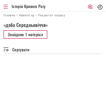
Історія Кривого Рогу
Головна
Навигатор
Результат пошуку
«доба Середньовіччя»
Знайдено
1 матеріал
Сортувати: