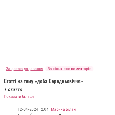
За датою додавання
За кількістю коментарів
Статті на тему «доба Середньовіччя»
1 стаття
Показати більше
12-04-2024 12:04
Марина Білан