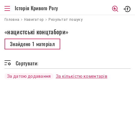
Історія Кривого Рогу
Головна
Навигатор
Результат пошуку
«нацистські концтабори»
Знайдено
1 матеріал
Сортувати:
За датою додавання
За кількістю коментарів