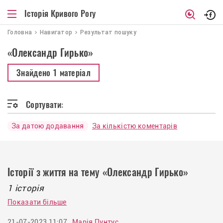
Історія Кривого Рогу
Головна
Навигатор
Результат пошуку
«Олександр Гирько»
Знайдено
1 матеріал
Сортувати:
За датою додавання
За кількістю коментарів
Історії з життя на тему «Олександр Гирько»
1 історія
Показати більше
21-07-2023 11:07
Марія Пунтус