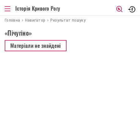
Історія Кривого Рогу
Головна
Навигатор
Результат пошуку
«Пічугіно»
Матеріали не знайдені