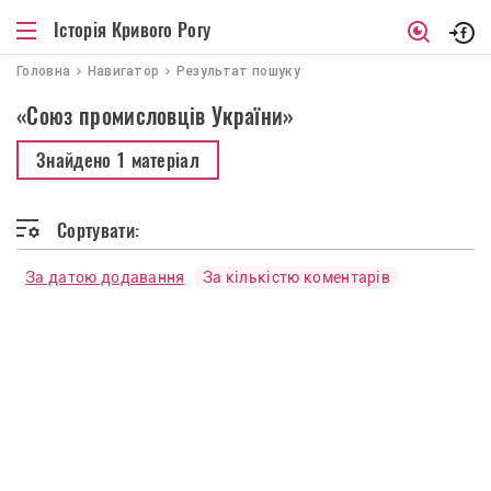
Історія Кривого Рогу
Головна
Навигатор
Результат пошуку
«Союз промисловців України»
Знайдено
1 матеріал
Сортувати:
За датою додавання
За кількістю коментарів