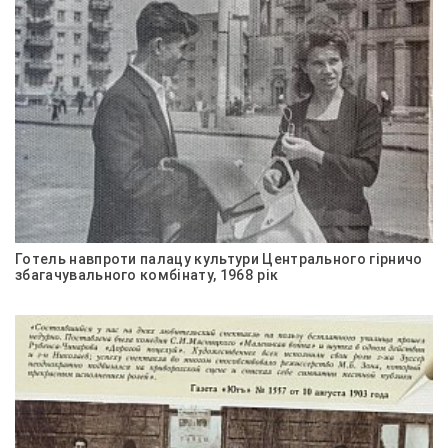
Готель навпроти палацу культури Центрального гірничо
збагачувального комбінату, 1968 рік