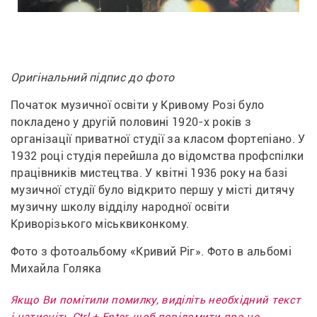
Оригінальний підпис до фото
Початок музичної освіти у Кривому Розі було 
покладено у другій половині 1920-х років з 
організації приватної студії за класом фортепіано. У 
1932 році студія перейшла до відомства профспілки 
працівників мистецтва. У квітні 1936 року на базі 
музичної студії було відкрито першу у місті дитячу 
музичну школу відділу народної освіти 
Криворізького міськвиконкому.
Фото з фотоальбому «Кривий Ріг». Фото в альбомі 
Михайла Голяка
Якщо Ви помітили помилку, виділіть необхідний текст