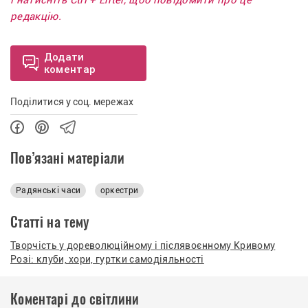
і натисніть Ctrl + Enter, щоб повідомити про це
редакцію.
Додати
коментар
Поділитися у соц. мережах
Пов’язані матеріали
Радянські часи
оркестри
Статті на тему
Творчість у дореволюційному і післявоєнному Кривому
Розі: клуби, хори, гуртки самодіяльності
Коментарі до світлини