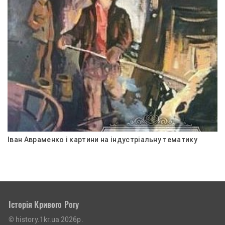
Іван Авраменко і картини на індустріальну тематику
Історія Кривого Рогу
© history.1kr.ua 2026р.