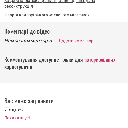
Кафе «Поплавок»: розквіт, занепад і невдала
реконструкція
Історія криворізького «зеленого містечка»
Коментарі до відео
Немає комментарів
Додати коментар
Комментування доступне тільки для
авторизованих
користувачів
Вас може зацікавити
7 видео
Показати усі