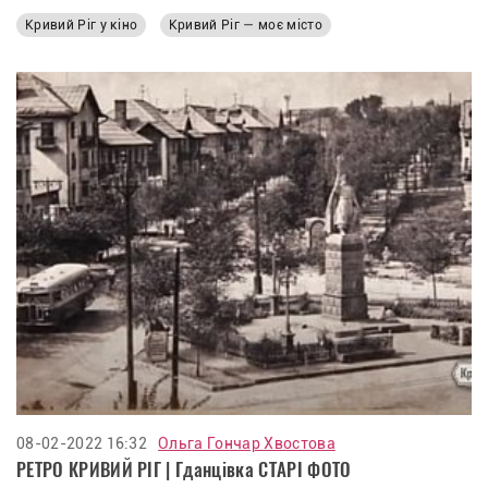
Кривий Ріг у кіно
Кривий Ріг — моє місто
08-02-2022 16:32
Ольга Гончар Хвостова
РЕТРО КРИВИЙ РІГ | Гданцівка СТАРІ ФОТО