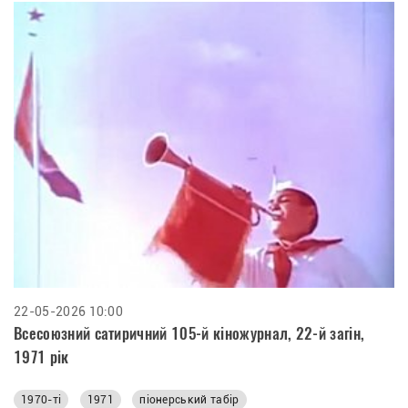
22-05-2026 10:00
Всесоюзний сатиричний 105-й кіножурнал, 22-й загін,
1971 рік
1970-ті
1971
піонерський табір