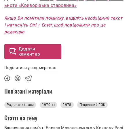
ьноти «Криворізька старовина»
Якщо Ви помітили помилку, виділіть необхідний текст
і натисніть Ctrl + Enter, щоб повідомити про це
редакцію.
Додати
коментар
Поділитися у соц. мережах
Пов’язані матеріали
Радянські часи
1970-ті
1978
Південний ГЗК
Статті на тему
Вшанування пам’яті Бориса Мозолевського у Кривому Розі