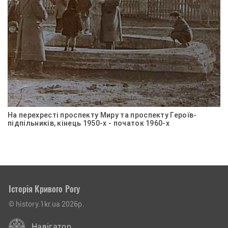
На перехресті проспекту Миру та проспекту Героїв-
підпільників, кінець 1950-х - початок 1960-х
Історія Кривого Рогу
© history.1kr.ua 2026р.
Навігатор