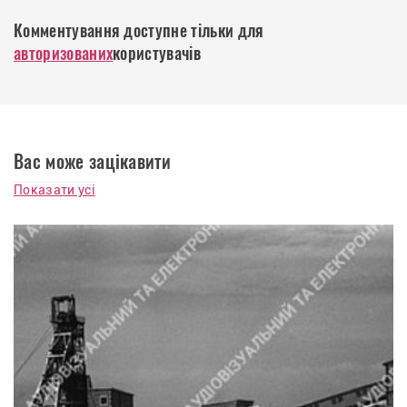
Комментування доступне тільки для
авторизованих
користувачів
Вас може зацікавити
Показати усі