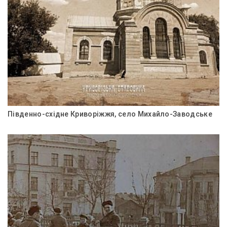
Південно-східне Криворіжжя, село Михайло-Заводське