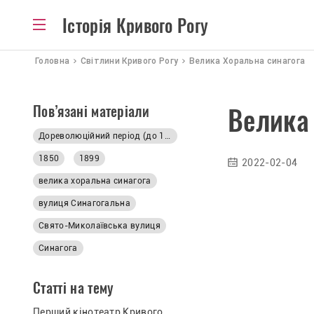
Історія Кривого Рогу
Головна
Світлини Кривого Рогу
Велика Хоральна синагога
Пов’язані матеріали
Велика
Дореволюційний період (до 1917р.)
1850
1899
2022-02-04
велика хоральна синагога
вулиця Синагогальна
Свято-Миколаївська вулиця
Синагога
Статті на тему
Перший кінотеатр Кривого