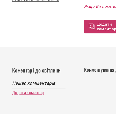
Якщо Ви помітил
Додати
комента
Комментування 
Коментарі до світлини
Немає комментарів
Додати коментар