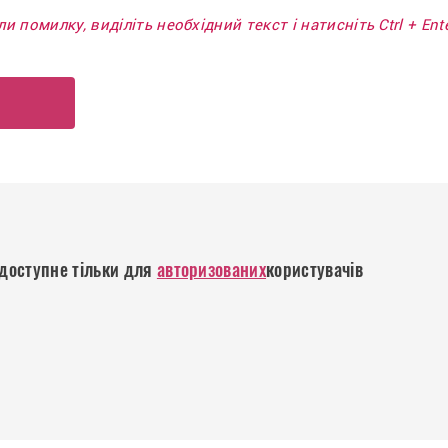
и помилку, виділіть необхідний текст і натисніть Ctrl + En
р
доступне тільки для
авторизованих
користувачів