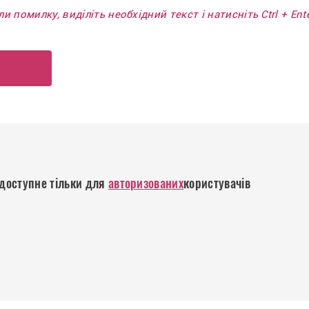
и помилку, виділіть необхідний текст і натисніть Ctrl + En
р
доступне тільки для
авторизованих
користувачів