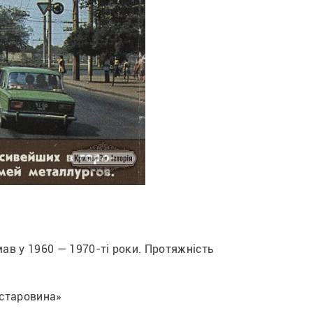
в у 1960 — 1970-ті роки. Протяжність 
 старовина»