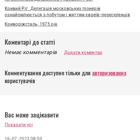
Кривий Ріг. Делегація московських піонерів
ознайомлюється з побутом і життям євреїв-переселенців
Криворіжсталь, 1975 рік
Коментарі до статті
Немає комментарів
Додати коментар
Комментування доступне тільки для
авторизованих
користувачів
Вас може зацікавити
Показати усі
16-07-2023 08:00