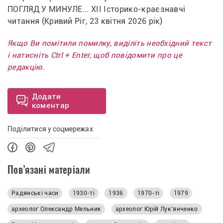
ПОГЛЯД У МИНУЛЕ... ХІІ Історико-краєзнавчі 
читання (Кривий Ріг, 23 квітня 2026 рік)
Якщо Ви помітили помилку, виділіть необхідний текст
і натисніть Ctrl + Enter, щоб повідомити про це
редакцію.
Додати
коментар
Поділитися у соцмережах
Пов’язані матеріали
Радянські часи
1930-ті
1936
1970-ті
1979
археолог Олександр Мельник
археолог Юрій Лук’янченко