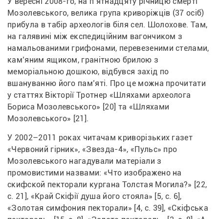
У вересні 2008-го, на п’ятнадцяту річницю смерті 
Мозолевського, велика група криворіжців (37 осіб) 
прибула в табір археологів біля сел. Шолохове. Там, 
на галявині між експедиційним вагончиком з 
намальованими грифонами, перевезеними стелами, 
кам’яним ящиком, гранітною брилою з 
меморіальною дошкою, відбувся захід по 
вшануванню його пам’яті. Про це можна прочитати 
у статтях Вікторії Тротнер «Шляхами археолога 
Бориса Мозолевського» [20] та «Шляхами 
Мозолевського» [21].
У 2002–2011 роках читачам криворізьких газет 
«Червоний гірник», «Звезда-4», «Пульс» про 
Мозолевського нагадували матеріали з 
промовистими назвами: «Что изображено на 
скифской пекторали кургана Толстая Могила?» [22, 
с. 21], «Край Скіфії душа його стояла» [5, с. 6], 
«Золотая симфония пекторали» [4, с. 39], «Скіфська 