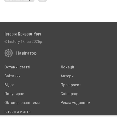
Історія Кривого Рогу
© history.1kr.ua 2026р.
Навігатор
Останні статті
Локації
Світлини
Автори
Відео
Про проект
Популярне
Співпраця
Обговорювані теми
Рекламодавцям
Історії з життя