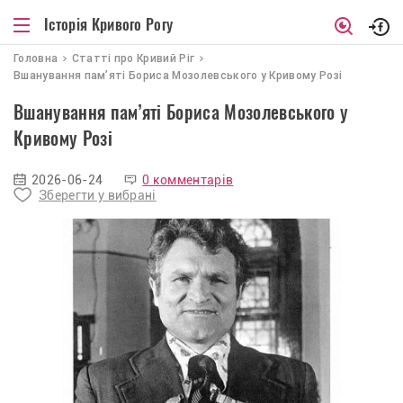
Історія Кривого Рогу
Головна
Статті про Кривий Ріг
Вшанування пам’яті Бориса Мозолевського у Кривому Розі
Вшанування пам’яті Бориса Мозолевського у
Кривому Розі
2026-06-24
0 комментарів
Зберегти у вибрані