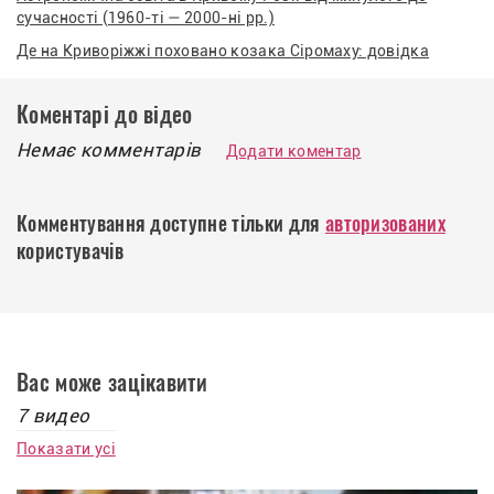
сучасності (1960-ті — 2000-ні рр.)
Де на Криворіжжі поховано козака Сіромаху: довідка
Коментарі до відео
Немає комментарів
Додати коментар
Комментування доступне тільки для
авторизованих
користувачів
Вас може зацікавити
7 видео
Показати усі