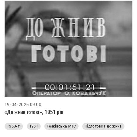
19-04-2026 09:00
«До жнив готові», 1951 рік
1950-ті
1951
Гейківська МТС
Підготовка до жнив