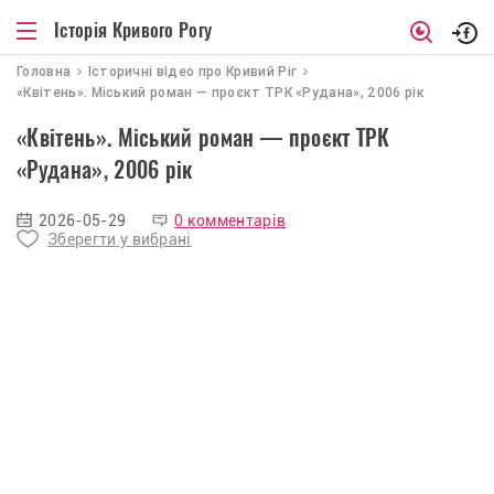
Історія Кривого Рогу
Головна
Iсторичнi вiдео про Кривий Рiг
«Квітень». Міський роман — проєкт ТРК «Рудана», 2006 рік
«Квітень». Міський роман — проєкт ТРК
«Рудана», 2006 рік
2026-05-29
0 комментарів
Зберегти у вибрані