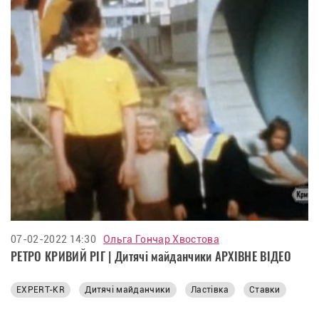
07-02-2022 14:30
Ольга Гончар Хвостова
РЕТРО КРИВИЙ РІГ | Дитячі майданчики АРХІВНЕ ВІДЕО
EXPERT-KR
Дитячі майданчики
Ластівка
Ставки