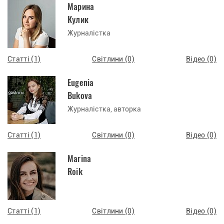
Марина
Кулик
Журналістка
Статті (1)
Світлини (0)
Відео (0)
Eugenia
Bukova
Журналістка, авторка
Статті (1)
Світлини (0)
Відео (0)
Marina
Roik
Статті (1)
Світлини (0)
Відео (0)