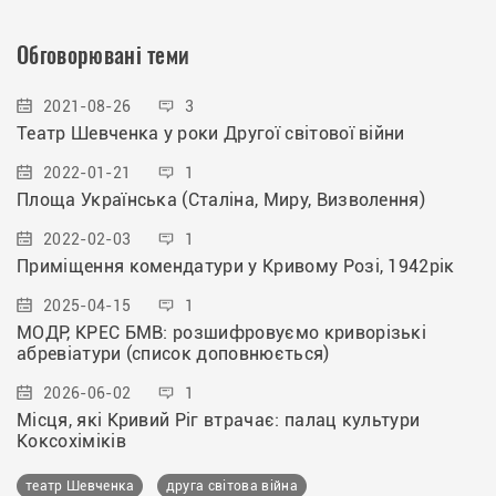
Обговорювані теми
2021-08-26
3
Театр Шевченка у роки Другої світової війни
2022-01-21
1
Площа Українська (Сталіна, Миру, Визволення)
2022-02-03
1
Приміщення комендатури у Кривому Розі, 1942рік
2025-04-15
1
МОДР, КРЕС БМВ: розшифровуємо криворізькі
абревіатури (список доповнюється)
2026-06-02
1
Місця, які Кривий Ріг втрачає: палац культури
Коксохіміків
театр Шевченка
друга світова війна