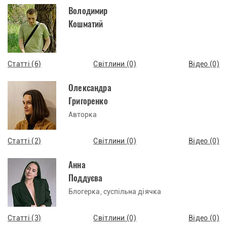
Володимир
Кошматий
Статті (6)
Світлини (0)
Відео (0)
Олександра
Григоренко
Авторка
Статті (2)
Світлини (0)
Відео (0)
Анна
Поддуєва
Блогерка, суспільна діячка
Статті (3)
Світлини (0)
Відео (0)