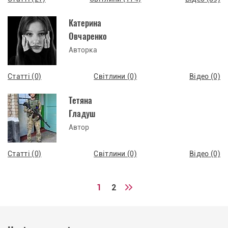
Катерина
Овчаренко
Авторка
Статті (0)
Світлини (0)
Відео (0)
Тетяна
Гладуш
Автор
Статті (0)
Світлини (0)
Відео (0)
1
2