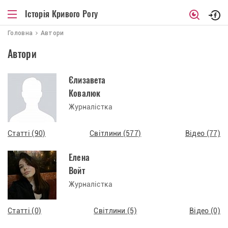
Історія Кривого Рогу
Головна
Автори
Автори
Єлизавета
Ковалюк
Журналістка
Статті (90)
Світлини (577)
Відео (77)
Елена
Войт
Журналістка
Статті (0)
Світлини (5)
Відео (0)