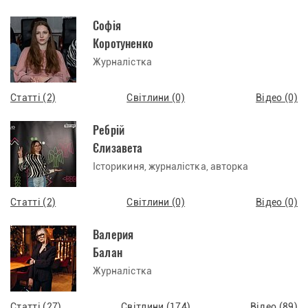
Софія
Коротуненко
Журналістка
Статті (2)
Світлини (0)
Відео (0)
Ребрій
Єлизавета
Історикиня, журналістка, авторка
Статті (2)
Світлини (0)
Відео (0)
Валерия
Балан
Журналістка
Статті (27)
Світлини (174)
Відео (89)