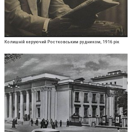
Колишній керуючий Ростковським рудником, 1916 рік