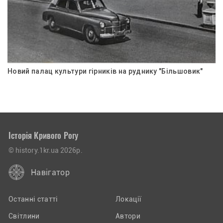
Новий палац культури гірників на руднику "Більшовик"
Історія Кривого Рогу
© history.1kr.ua 2026р.
Навігатор
Останні статті
Локації
Світлини
Автори