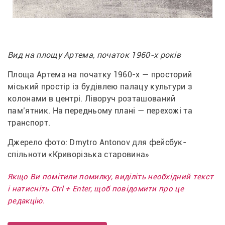
Вид на площу Артема, початок 1960-х років
Площа Артема на початку 1960-х — просторий 
міський простір із будівлею палацу культури з 
колонами в центрі. Ліворуч розташований 
пам’ятник. На передньому плані — перехожі та 
транспорт.
Джерело фото: Dmytro Antonov для фейсбук-
спільноти «Криворізька старовина»
Якщо Ви помітили помилку, виділіть необхідний текст
і натисніть Ctrl + Enter, щоб повідомити про це
редакцію.