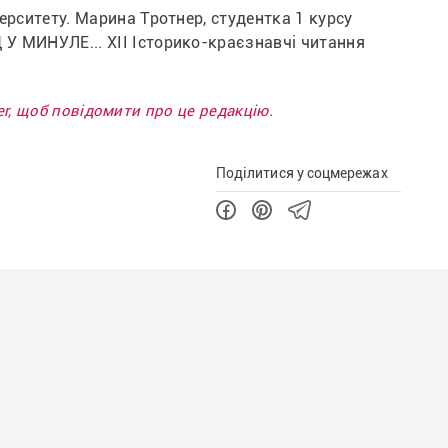
рситету. Марина Тротнер, студентка 1 курсу 
 МИНУЛЕ... ХІІ Історико-краєзнавчі читання 
ter, щоб повідомити про це редакцію.
Поділитися у соцмережах