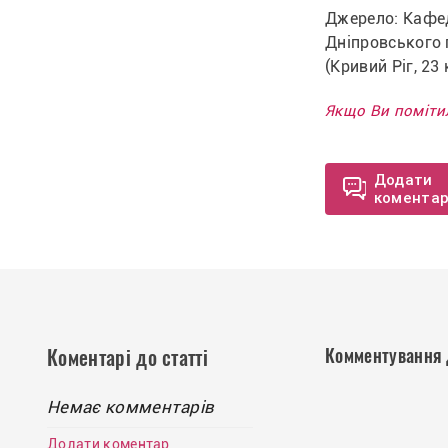
Джерело: Кафед
Дніпровського 
(Кривий Ріг, 23 
Якщо Ви помітил
Додати
комента
Комментування 
Коментарі до статті
Немає комментарів
Додати коментар