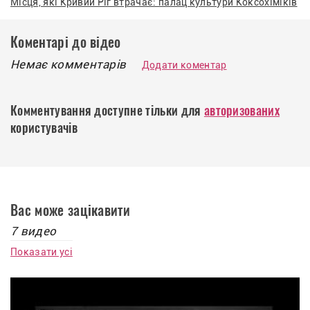
Місця, які Кривий Ріг втрачає: палац культури Коксохіміків
Коментарі до відео
Немає комментарів
Додати коментар
Комментування доступне тільки для
авторизованих
користувачів
Вас може зацікавити
7 видео
Показати усі