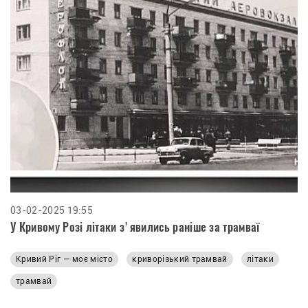
03-02-2025 19:55
У Кривому Розі літаки зʼявились раніше за трамваї
Кривий Ріг — моє місто
криворізький трамвай
літаки
трамвай