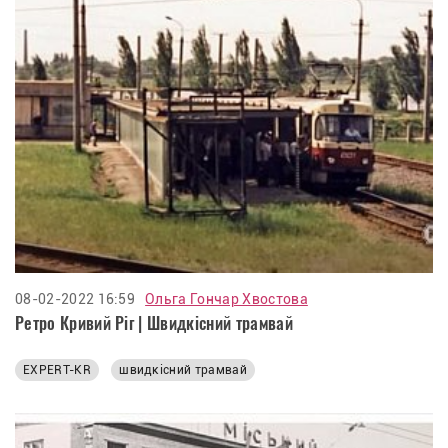
08-02-2022 16:59
Ольга Гончар Хвостова
Ретро Кривий Ріг | Швидкісний трамвай
EXPERT-KR
швидкісний трамвай