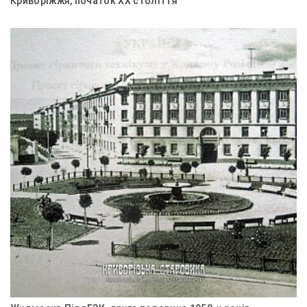
Криворіжжя, початок ХХ століття