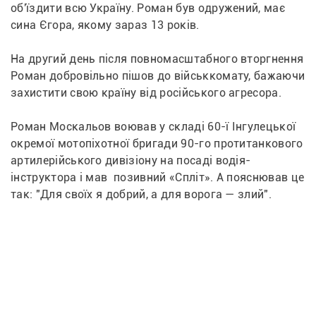
об'їздити всю Україну. Роман був одружений, має 
сина Єгора, якому зараз 13 років. 
На другий день після повномасштабного вторгнення 
Роман добровільно пішов до військкомату, бажаючи 
захистити свою країну від російського агресора.
Роман Москальов воював у складі 60-ї Інгулецької 
окремої мотопіхотної бригади 90-го протитанкового 
артилерійського дивізіону на посаді водія-
інструктора і мав  позивний «Спліт». А пояснював це 
так: "Для своїх я добрий, а для ворога — злий". 