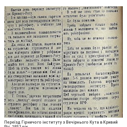
Переїзд Гірничого інституту з Вечірнього Кута в Кривий
Ріг, 1931 рік