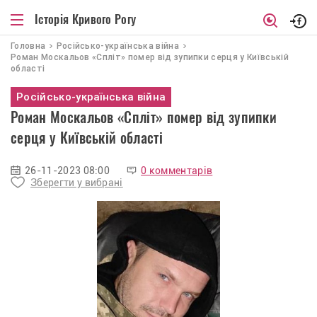
Історія Кривого Рогу
Головна
Російсько-українська війна
Роман Москальов «Спліт» помер від зупипки серця у Київській
області
Російсько-українська війна
Роман Москальов «Спліт» помер від зупипки
серця у Київській області
26-11-2023 08:00
0 комментарів
Зберегти у вибрані