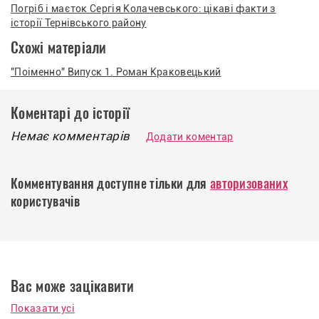
Погріб і маєток Сергія Колачевського: цікаві факти з
історії Тернівського району
Схожі матеріали
"Поіменно" Випуск 1. Роман Краковецький
Коментарі до історії
Немає комментарів
Додати коментар
Комментування доступне тільки для
авторизованих
користувачів
Вас може зацікавити
Показати усі