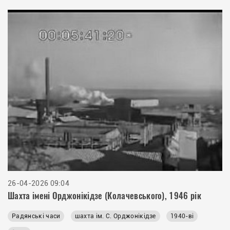
26-04-2026 09:04
Шахта імені Орджонікідзе (Колачевського), 1946 рік
Радянські часи
шахта ім. С. Орджонікідзе
1940-ві