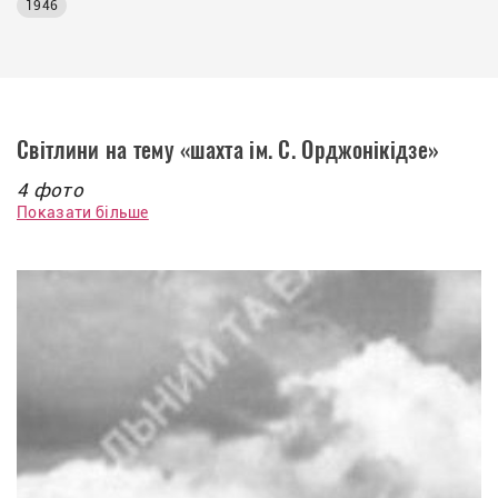
1946
Світлини на тему «шахта ім. С. Орджонікідзе»
4 фото
Показати більше