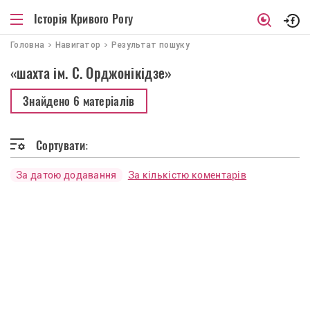
Історія Кривого Рогу
Головна
Навигатор
Результат пошуку
«шахта ім. С. Орджонікідзе»
Знайдено
6 матеріалів
Сортувати:
За датою додавання
За кількістю коментарів