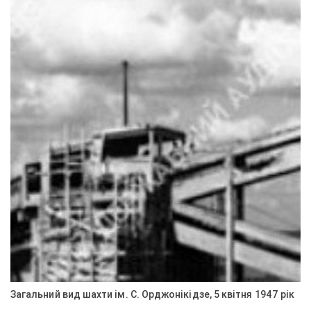
Загальний вид шахти ім. С. Орджонікідзе, 5 квітня 1947 рік