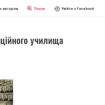
и автором
Пошук
Увійти з Facebook
рційного училища