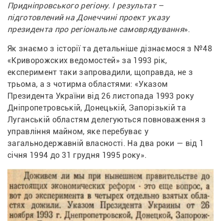
Придніпровського регіону. І результат – 
підготовлений на Донеччині проект указу 
президента про регіональне самоврядування
». 
Як знаємо з історії та детальніше дізнаємося з №48 
«Криворожских ведомостей» за 1993 рік, 
експеримент таки запровадили, щоправда, не з 
трьома, а з чотирма областями: «Указом 
Президента України від 26 листопада 1993 року 
Дніпропетровській, Донецькій, Запорізькій та 
Луганській областям делегуються повноваження з 
управління майном, яке перебуває у 
загальнодержавній власності. На два роки — від 1 
січня 1994 до 31 грудня 1995 року». 