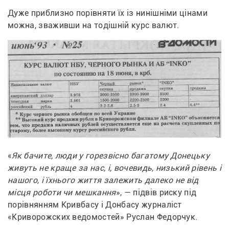
Дуже приблизно порівняти їх із нинішніми цінами 
можна, зваживши на тодішній курс валют.
«
Як бачите, люди у горезвісно багатому Донецьку 
живуть не краще за нас, і, вочевидь, низький рівень і 
нашого, і їхнього життя залежить далеко не від 
місця роботи чи мешкання
», — підвів риску під 
порівнянням Кривбасу і Донбасу журналіст 
«Криворожских ведомостей» Руслан Федорчук.