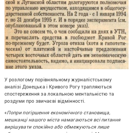
У розлогому порівняльному журналістському 
аналізі Донецька і Кривого Рогу трапляються 
спостереження за локальною ментальністю та 
роздуми про звичаєві відмінності. 
«
Попри погіршення економічного становища, 
мешканці нашого міста намагаються всі питання 
вирішувати спокійно або обмежуються лише 