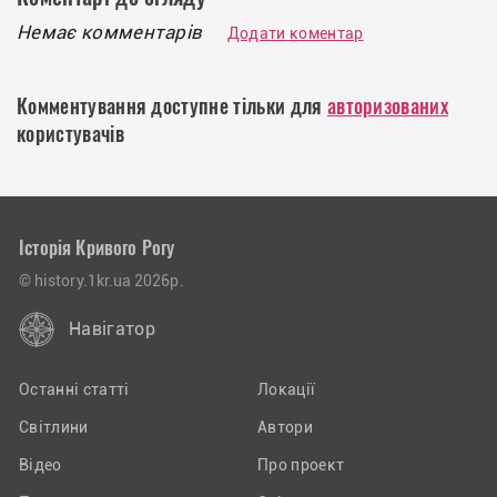
Немає комментарів
Додати коментар
Комментування доступне тільки для
авторизованих
користувачів
Історія Кривого Рогу
© history.1kr.ua 2026р.
Навігатор
Останні статті
Локації
Світлини
Автори
Відео
Про проект