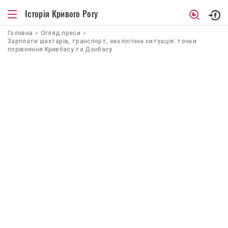
Історія Кривого Рогу
Головна
Огляд преси
Зарплати шахтарів, транспорт, екологічна ситуація: точки
порівняння Кривбасу та Донбасу