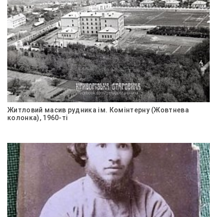
Житловий масив рудника ім. Комінтерну (Жовтнева
колонка), 1960-ті