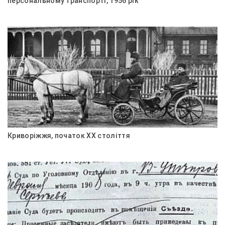
персональному транспорті, 1956 рік
Криворіжжя, початок ХХ століття