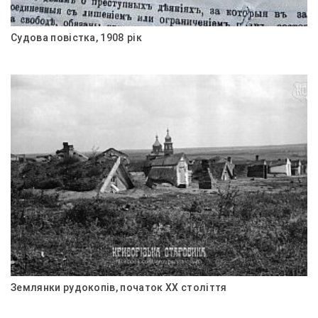
Судова повістка, 1908 рік
Землянки рудокопів, початок ХХ століття