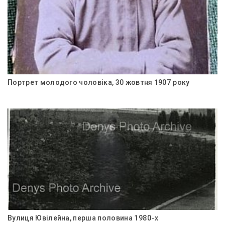
Портрет молодого чоловіка, 30 жовтня 1907 року
Вулиця Ювілейна, перша половина 1980-х