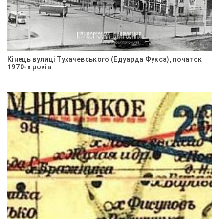
Кінець вулиці Тухачевського (Едуарда Фукса), початок
1970-х років