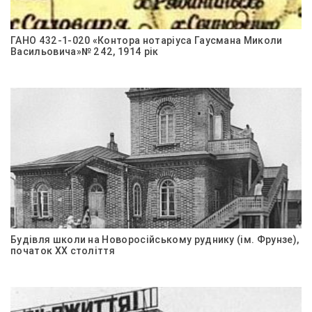
ГАНО 432-1-020 «Контора нотаріуса Гаусмана Миколи
Васильовича»№ 242, 1914 рік
Будівля школи на Новоросійському руднику (ім. Фрунзе),
початок ХХ століття