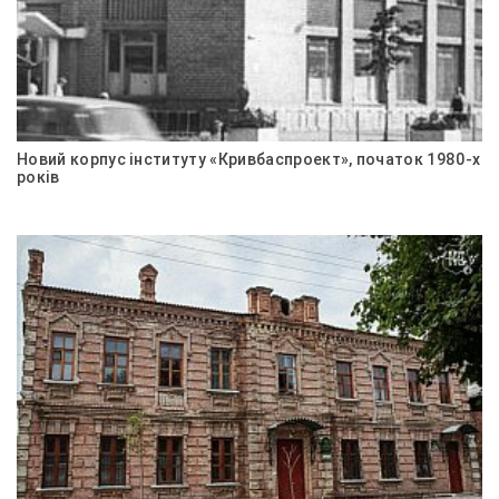
Новий корпус інституту «Кривбаспроект», початок 1980-х
років