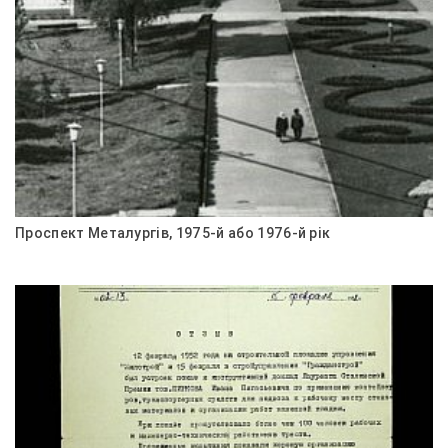
Проспект Металургів, 1975-й або 1976-й рік