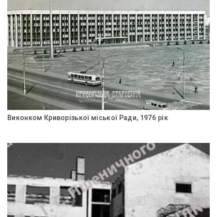
Виконком Криворізької міської Ради, 1976 рік