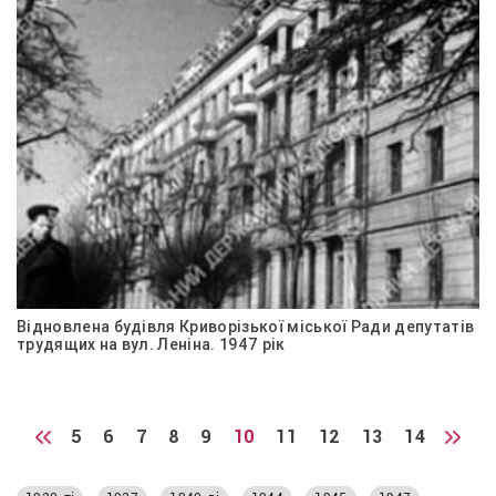
Відновлена будівля Криворізької міської Ради депутатів
трудящих на вул. Леніна. 1947 рік
5
6
7
8
9
10
11
12
13
14