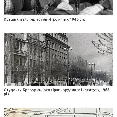
Кращий майстер артілі «Промінь», 1945 рік
Студенти Криворізького гірничорудного інституту, 1953
рік