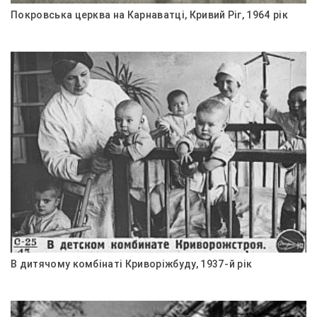
Покровська церква на Карнаватці, Кривий Ріг, 1964 рік
В дитячому комбінаті Криворіжбуду, 1937-й рік