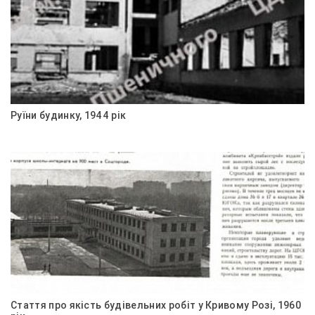
Руїни будинку, 1944 рік
Стаття про якість будівельних робіт у Кривому Розі, 1960