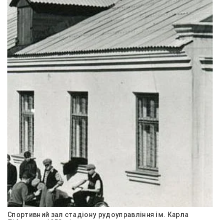
Спортивний зал стадіону рудоуправління ім. Карла