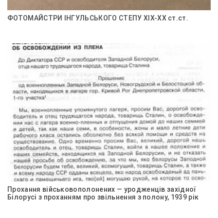
ФОТОМАЙСТРИ ІНГУЛЬСЬКОГО СТЕПУ ХІХ-ХХ ст.ст.
Прохання військовополонених — уродженців західної
Білорусі з проханням про звільнення з полону, 1939 рік