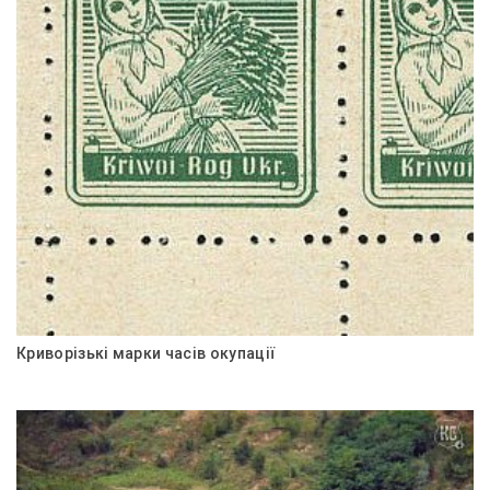
Криворізькі марки часів окупації