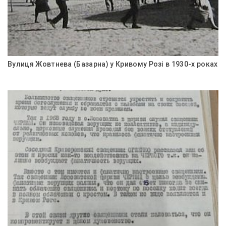
Вулиця Жовтнева (Базарна) у Кривому Розі в 1930-х роках